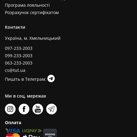
Програма лояльності
Розрахунок сертифікатом
Контакти
Україна, м. Хмельницький
097-233-2003
099-233-2003
063-233-2003
cs@tut.ua
Пишіть в Телеграм:
Ми в соц. мережах
Оплата