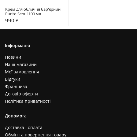
Крем для обличчя бар'єрний 
Purito Seoul 100 мл
990 ₴
Інформація
Новини
Наші магазини
Мої замовлення
Відгуки
Франшиза
Договір оферти
Політика приватності
Допомога
Доставка і оплата
Обмін та повернення товару