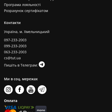
Програма лояльності
Розрахунок сертифікатом
Контакти
Україна, м. Хмельницький
097-233-2003
099-233-2003
063-233-2003
cs@tut.ua
Пишіть в Телеграм:
Ми в соц. мережах
Оплата