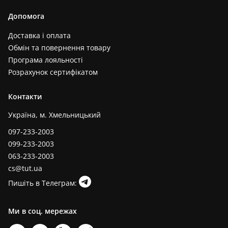
Допомога
Доставка і оплата
Обмін та повернення товару
Програма лояльності
Розрахунок сертифікатом
Контакти
Україна, м. Хмельницький
097-233-2003
099-233-2003
063-233-2003
cs@tut.ua
Пишіть в Телеграм:
Ми в соц. мережах