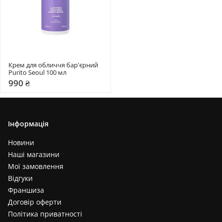
Крем для обличчя бар'єрний 
Purito Seoul 100 мл
990 ₴
Інформація
Новини
Наші магазини
Мої замовлення
Відгуки
Франшиза
Договір оферти
Політика приватності