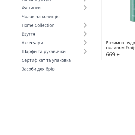
Хустинки
Чоловіча колекція
Home Collection
Взуття
Ензимна пудра
Аксесуари
полином Fraij
Шарфи та рукавички
669 ₴
Сертифікат та упаковка
Засоби для брів