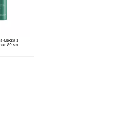
-маска з 
our 80 мл