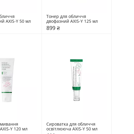
бличчя 
Тонер для обличчя 
й AXIS-Y 50 мл
двофазний AXIS-Y 125 мл
899 ₴
вмивання 
Сироватка для обличчя 
AXIS-Y 120 мл
освітлююча AXIS-Y 50 мл