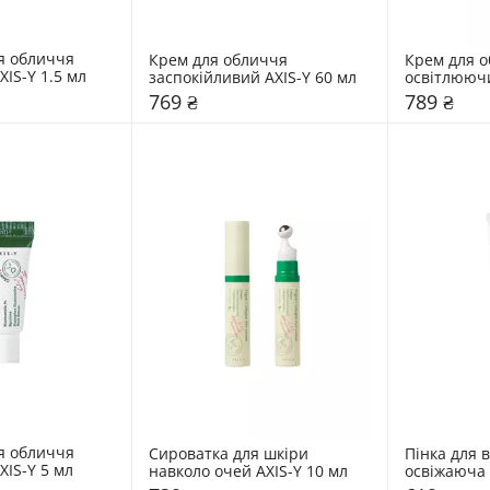
я обличчя 
Крем для обличчя 
Крем для о
IS-Y 1.5 мл
заспокійливий AXIS-Y 60 мл
освітлюючи
769 ₴
789 ₴
я обличчя 
Сироватка для шкіри 
Пінка для 
XIS-Y 5 мл
навколо очей AXIS-Y 10 мл
освіжаюча 