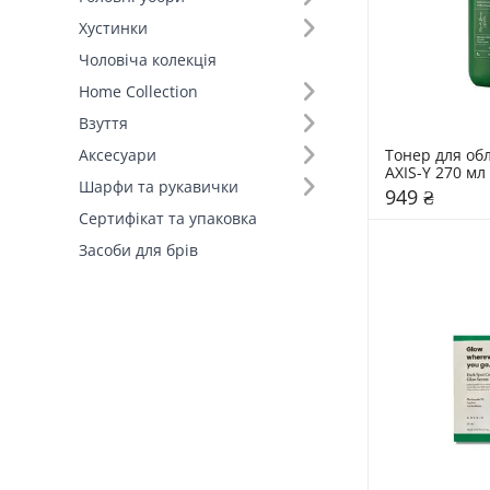
Хустинки
Чоловіча колекція
Home Collection
Взуття
Тонер для об
Аксесуари
AXIS-Y 270 мл
Шарфи та рукавички
949 ₴
Сертифікат та упаковка
Засоби для брів