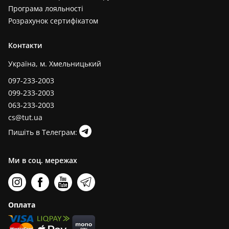
Програма лояльності
Розрахунок сертифікатом
Контакти
Україна, м. Хмельницький
097-233-2003
099-233-2003
063-233-2003
cs@tut.ua
Пишіть в Телеграм:
Ми в соц. мережах
Оплата