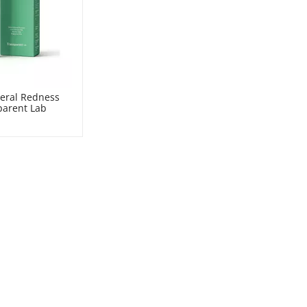
ral Redness 
parent Lab