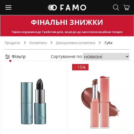
ФІНАЛЬНІ ЗНИЖКИ
Термін відправки
до 7 робочих днів, акція діє до закінчення акційних товарів
Продукти
Косметика
Декоративна косметика
Губи
Фільтр
Сортування по:
-
15%