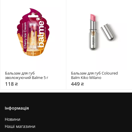
Бальзам для губ 
Бальзам для губ Coloured 
зволожуючий Balme 5 г
Balm Kiko Milano
118 ₴
449 ₴
Інформація
Новини
Наші магазини