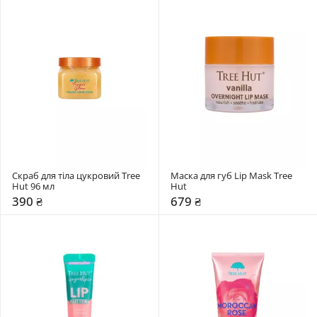
Скраб для тіла цукровий Tree 
Маска для губ Lip Mask Tree 
Hut 96 мл
Hut
390 ₴
679 ₴