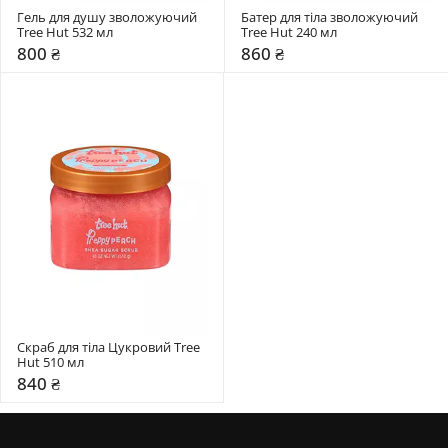
Гель для душу зволожуючий 
Батер для тіла зволожуючий 
Tree Hut 532 мл
Tree Hut 240 мл 
800 ₴
860 ₴
Скраб для тіла Цукровий Tree 
Hut 510 мл
840 ₴