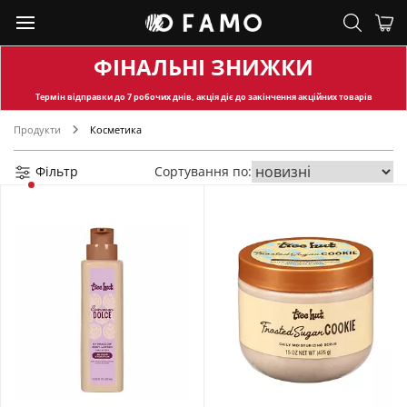
ФІНАЛЬНІ ЗНИЖКИ
Термін відправки
до 7 робочих днів, акція діє до закінчення акційних товарів
Продукти
Косметика
Фільтр
Сортування по: