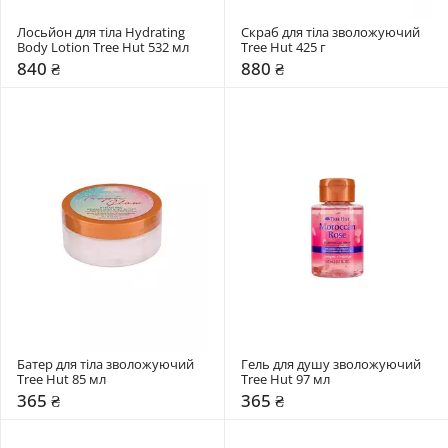
Лосьйон для тіла Hydrating 
Скраб для тіла зволожуючий 
Body Lotion Tree Hut 532 мл 
Tree Hut 425 г
840 ₴
880 ₴
Батер для тіла зволожуючий 
Гель для душу зволожуючий 
Tree Hut 85 мл 
Tree Hut 97 мл
365 ₴
365 ₴