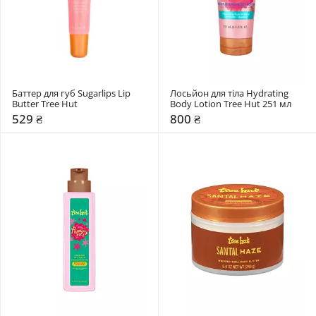
Баттер для губ Sugarlips Lip 
Лосьйон для тіла Hydrating 
Butter Tree Hut
Body Lotion Tree Hut 251 мл 
529 ₴
800 ₴