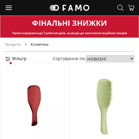
ФІНАЛЬНІ ЗНИЖКИ
Термін відправки
до 7 робочих днів, акція діє до закінчення акційних товарів
Продукти
Косметика
Фільтр
Сортування по: