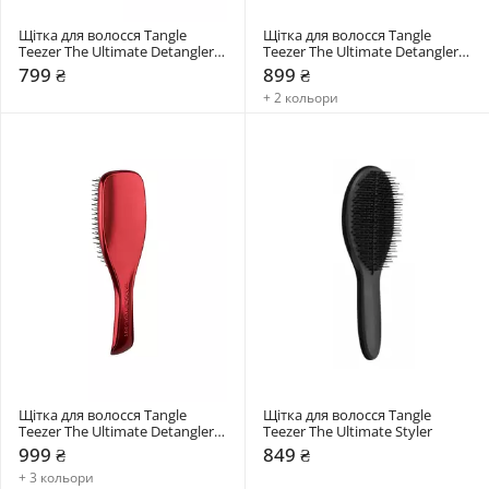
Щітка для волосся Tangle 
Щітка для волосся Tangle 
Teezer The Ultimate Detangler 
Teezer The Ultimate Detangler 
Chrome Mini
Matte
799 ₴
899 ₴
+ 2 кольори
Щітка для волосся Tangle 
Щітка для волосся Tangle 
Teezer The Ultimate Detangler 
Teezer The Ultimate Styler
Chrome
999 ₴
849 ₴
+ 3 кольори