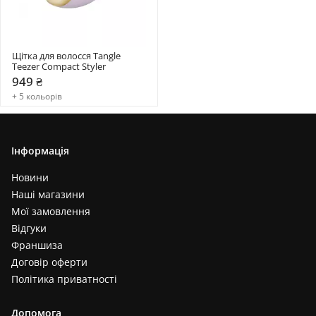
Щітка для волосся Tangle 
Teezer Compact Styler
949 ₴
+ 5 кольорів
Інформація
Новини
Наші магазини
Мої замовлення
Відгуки
Франшиза
Договір оферти
Політика приватності
Допомога