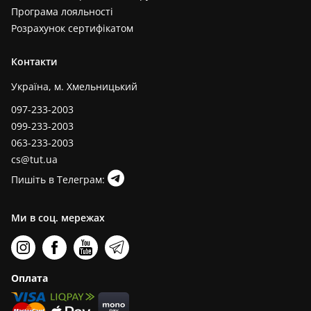
Програма лояльності
Розрахунок сертифікатом
Контакти
Україна, м. Хмельницький
097-233-2003
099-233-2003
063-233-2003
cs@tut.ua
Пишіть в Телеграм:
Ми в соц. мережах
Оплата