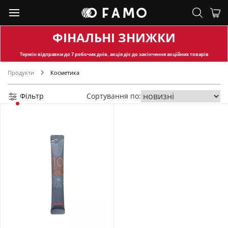
ФІНАЛЬНІ ЗНИЖКИ
Термін відправки
до 7 робочих днів, акція діє до закінчення акційних товарів
Продукти
Косметика
Фільтр
Сортування по: