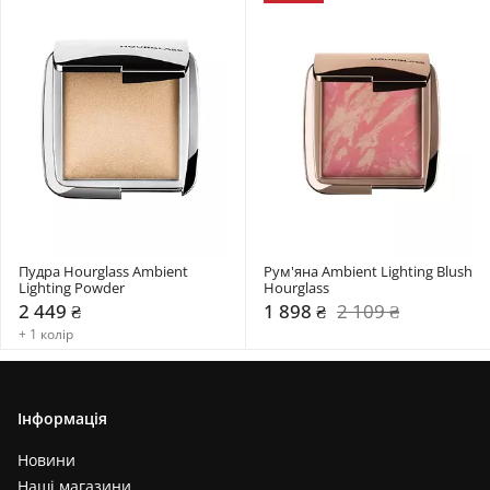
Пудра Hourglass Ambient 
Рум'яна Ambient Lighting Blush 
Lighting Powder
Hourglass
2 449 ₴
1 898 ₴
2 109 ₴
+ 1 колір
Інформація
Новини
Наші магазини