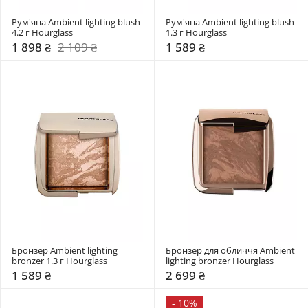
Рум'яна Ambient lighting blush 
Рум'яна Ambient lighting blush 
4.2 г Hourglass
1.3 г Hourglass
1 898 ₴
2 109 ₴
1 589 ₴
Бронзер Ambient lighting 
Бронзер для обличчя Ambient 
bronzer 1.3 г Hourglass
lighting bronzer Hourglass
1 589 ₴
2 699 ₴
-
10%