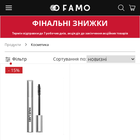
ФІНАЛЬНІ ЗНИЖКИ
Термін відправки
до 7 робочих днів, акція діє до закінчення акційних товарів
Продукти
Косметика
Фільтр
Сортування по:
-
15%