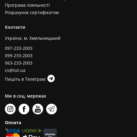
Програма лояльності
Розрахунок сертифікатом
Контакти
Україна, м. Хмельницький
097-233-2003
099-233-2003
063-233-2003
cs@tut.ua
Пишіть в Телеграм:
Ми в соц. мережах
Оплата