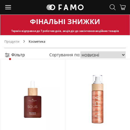
ФІНАЛЬНІ ЗНИЖКИ
Термін відправки
до 7 робочих днів, акція діє до закінчення акційних товарів
Продукти
Косметика
Фільтр
Сортування по: