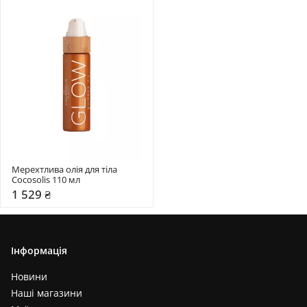
Мерехтлива олія для тіла 
Cocosolis 110 мл 
1 529 ₴
Інформація
Новини
Наші магазини