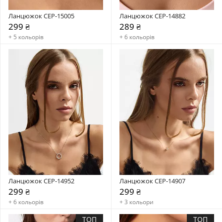
Ланцюжок CEP-15005
Ланцюжок CEP-14882
299 ₴
289 ₴
+ 5 кольорів
+ 6 кольорів
Ланцюжок CEP-14952
Ланцюжок CEP-14907
299 ₴
299 ₴
+ 6 кольорів
+ 3 кольори
ТОП
ТОП