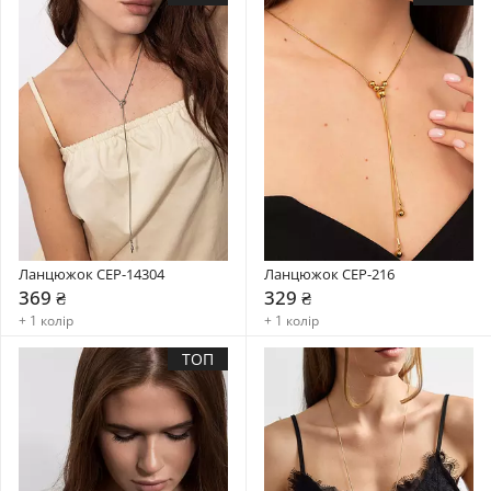
Ланцюжок CEP-14304
Ланцюжок CEP-216
369 ₴
329 ₴
+ 1 колір
+ 1 колір
ТОП