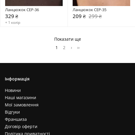
Ланцюжок CEP-36
Ланцюжок CEP-35
329 ₴
209 ₴
299 ₴
+ 1 колір
Показати ще
1
2
›
››
Інформація
Новини
Наші магазини
Мої замовлення
Відгуки
Франшиза
Договір оферти
Політика приватності