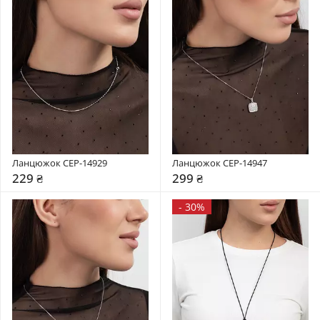
Ланцюжок CEP-14929
Ланцюжок CEP-14947
229 ₴
299 ₴
-
30%