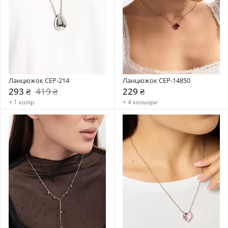
Ланцюжок CEP-214
Ланцюжок CEP-14850
293 ₴
419 ₴
229 ₴
+ 1 колір
+ 4 кольори