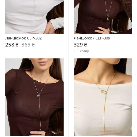
Ланцюжок CEP-302
Ланцюжок CEP-309
258 ₴
369 ₴
329 ₴
+ 1 колір