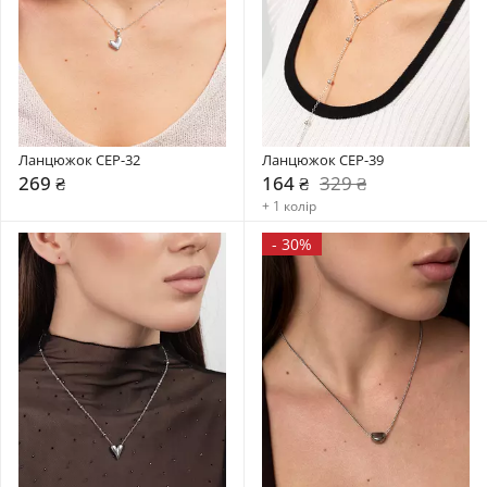
Ланцюжок CEP-32
Ланцюжок CEP-39
269 ₴
164 ₴
329 ₴
+ 1 колір
-
30%