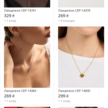
Ланцюжок CEP-14761
Ланцюжок CEP-14378
329 ₴
269 ₴
+ 1 колір
+ 4 кольори
Ланцюжок CEP-14384
Ланцюжок CEP-14600
269 ₴
299 ₴
+ 1 колір
+ 1 колір