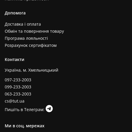
Допомога
Доставка і оплата
Обмін та повернення товару
Програма лояльності
Розрахунок сертифікатом
Контакти
Україна, м. Хмельницький
097-233-2003
099-233-2003
063-233-2003
cs@tut.ua
Пишіть в Телеграм:
Ми в соц. мережах