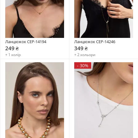
Ланцюжок CEP-14194
Ланцюжок CEP-14246
249 ₴
349 ₴
+ 1 колір
+ 2 кольори
-
30%