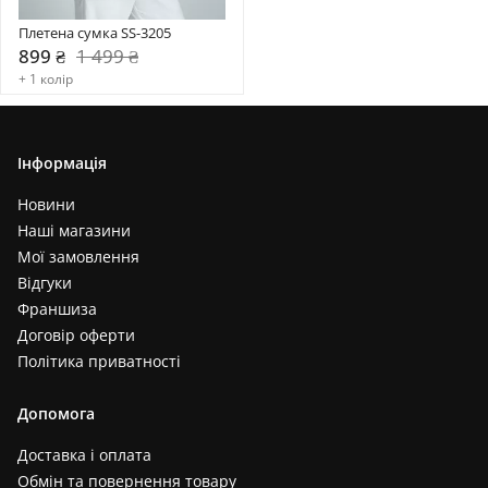
Плетена сумка SS-3205
899 ₴
1 499 ₴
+ 1 колір
Інформація
Новини
Наші магазини
Мої замовлення
Відгуки
Франшиза
Договір оферти
Політика приватності
Допомога
Доставка і оплата
Обмін та повернення товару