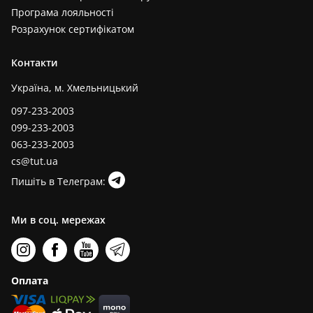
Програма лояльності
Розрахунок сертифікатом
Контакти
Україна, м. Хмельницький
097-233-2003
099-233-2003
063-233-2003
cs@tut.ua
Пишіть в Телеграм:
Ми в соц. мережах
Оплата