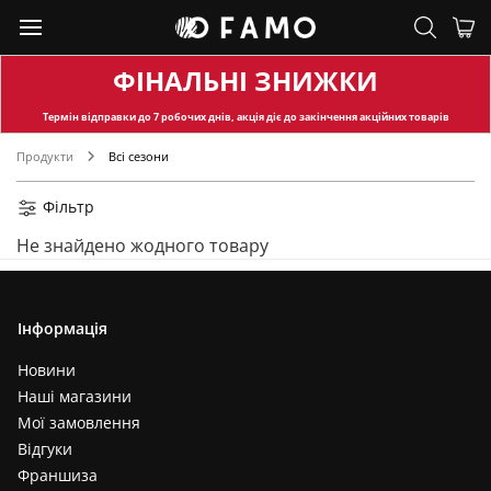
ФІНАЛЬНІ ЗНИЖКИ
Термін відправки
до 7 робочих днів, акція діє до закінчення акційних товарів
Продукти
Всі сезони
Фільтр
Не знайдено жодного товару
Інформація
Новини
Наші магазини
Мої замовлення
Відгуки
Франшиза