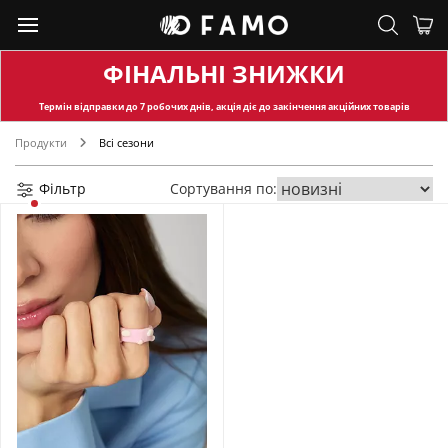
ФІНАЛЬНІ ЗНИЖКИ
Термін відправки
до 7 робочих днів, акція діє до закінчення акційних товарів
Продукти
Всі сезони
Фільтр
Сортування по: