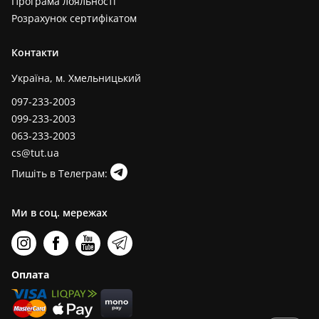
Програма лояльності
Розрахунок сертифікатом
Контакти
Україна, м. Хмельницький
097-233-2003
099-233-2003
063-233-2003
cs@tut.ua
Пишіть в Телеграм:
Ми в соц. мережах
Оплата