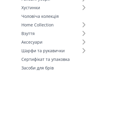
Хустинки
Чоловіча колекція
Home Collection
Взуття
Аксесуари
Шарфи та рукавички
Сертифікат та упаковка
Засоби для брів