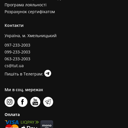
Програма лояльності
Розрахунок сертифікатом
Контакти
Україна, м. Хмельницький
097-233-2003
099-233-2003
063-233-2003
cs@tut.ua
Пишіть в Телеграм:
Ми в соц. мережах
Оплата