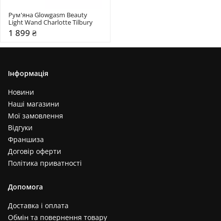
Рум'яна Glowgasm Beauty 
Light Wand Charlotte Tilbury
1 899 ₴
Інформація
Новини
Наші магазини
Мої замовлення
Відгуки
Франшиза
Договір оферти
Політика приватності
Допомога
Доставка і оплата
Обмін та повернення товару