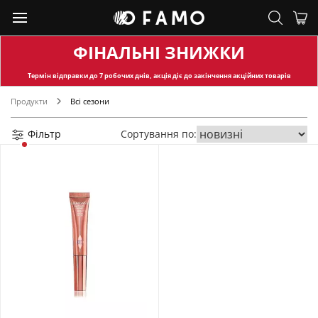
ФІНАЛЬНІ ЗНИЖКИ
Термін відправки
до 7 робочих днів, акція діє до закінчення акційних товарів
Продукти
Всі сезони
Фільтр
Сортування по: