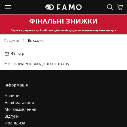
ФІНАЛЬНІ ЗНИЖКИ
Термін відправки
до 7 робочих днів, акція діє до закінчення акційних товарів
Продукти
Всі сезони
Фільтр
Не знайдено жодного товару
Інформація
Новини
Наші магазини
Мої замовлення
Відгуки
Франшиза