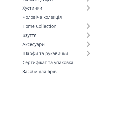
Хустинки
Чоловіча колекція
Home Collection
Взуття
Аксесуари
Шарфи та рукавички
Сертифікат та упаковка
Засоби для брів