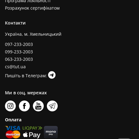
Програма лояльності
Розрахунок сертифікатом
Контакти
Україна, м. Хмельницький
097-233-2003
099-233-2003
063-233-2003
cs@tut.ua
Пишіть в Телеграм:
Ми в соц. мережах
Оплата