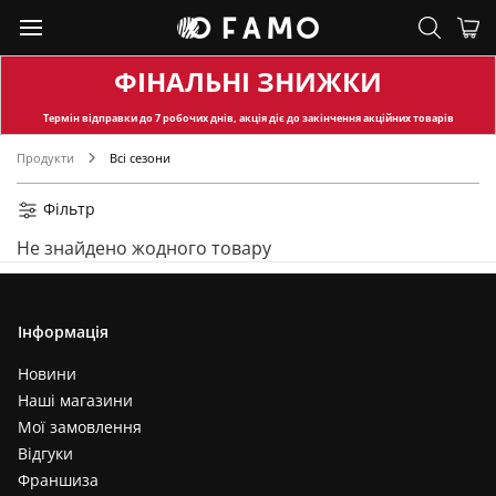
ФІНАЛЬНІ ЗНИЖКИ
Термін відправки
до 7 робочих днів, акція діє до закінчення акційних товарів
Продукти
Всі сезони
Фільтр
Не знайдено жодного товару
Інформація
Новини
Наші магазини
Мої замовлення
Відгуки
Франшиза