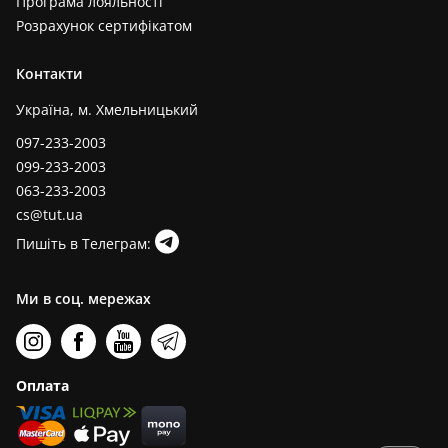
Програма лояльності
Розрахунок сертифікатом
Контакти
Україна, м. Хмельницький
097-233-2003
099-233-2003
063-233-2003
cs@tut.ua
Пишіть в Телеграм:
Ми в соц. мережах
Оплата