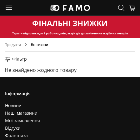
ФІНАЛЬНІ ЗНИЖКИ
Термін відправки
до 7 робочих днів, акція діє до закінчення акційних товарів
Продукти
Всі сезони
Фільтр
Не знайдено жодного товару
Інформація
Новини
Наші магазини
Мої замовлення
Відгуки
Франшиза