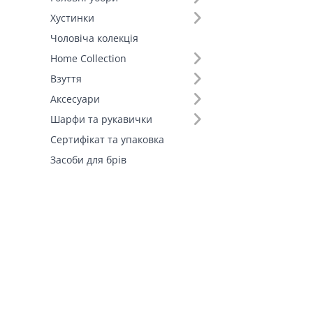
Хустинки
Чоловіча колекція
Home Collection
Взуття
Аксесуари
Шарфи та рукавички
Сертифікат та упаковка
Засоби для брів