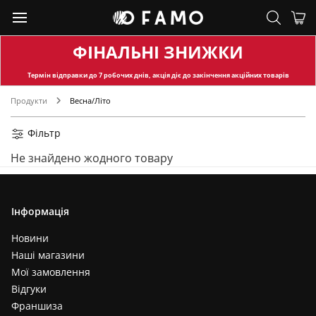
ФІНАЛЬНІ ЗНИЖКИ
Термін відправки
до 7 робочих днів, акція діє до закінчення акційних товарів
Продукти
Весна/Літо
Фільтр
Не знайдено жодного товару
Інформація
Новини
Наші магазини
Мої замовлення
Відгуки
Франшиза