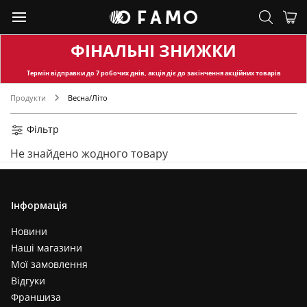
ФІНАЛЬНІ ЗНИЖКИ
Термін відправки
до 7 робочих днів, акція діє до закінчення акційних товарів
Продукти
Весна/Літо
Фільтр
Не знайдено жодного товару
Інформація
Новини
Наші магазини
Мої замовлення
Відгуки
Франшиза