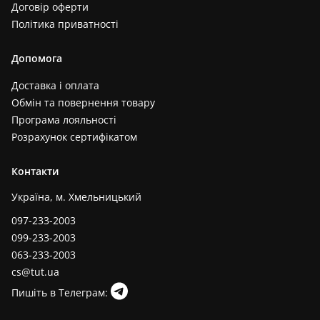
Договір оферти
Політика приватності
Допомога
Доставка і оплата
Обмін та повернення товару
Програма лояльності
Розрахунок сертифікатом
Контакти
Україна, м. Хмельницький
097-233-2003
099-233-2003
063-233-2003
cs@tut.ua
Пишіть в Телеграм: