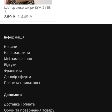
Шопер з еко-шкіри SYM-21-55-
1
869 ₴
1 449 ₴
Інформація
Новини
Наші магазини
Мої замовлення
Відгуки
Франшиза
Договір оферти
Політика приватності
Допомога
Доставка і оплата
Обмін та повернення товару