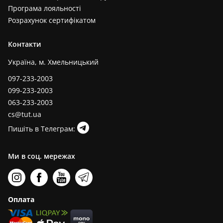
Програма лояльності
Розрахунок сертифікатом
Контакти
Україна, м. Хмельницький
097-233-2003
099-233-2003
063-233-2003
cs@tut.ua
Пишіть в Телеграм:
Ми в соц. мережах
Оплата