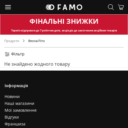
ФІНАЛЬНІ ЗНИЖКИ
Термін відправки
до 7 робочих днів, акція діє до закінчення акційних товарів
Продукти
Весна/Літо
Фільтр
Не знайдено жодного товару
Інформація
Новини
Наші магазини
Мої замовлення
Відгуки
Франшиза