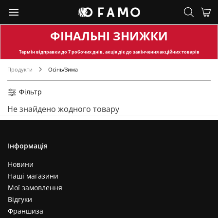
ФІНАЛЬНІ ЗНИЖКИ
Термін відправки
до 7 робочих днів, акція діє до закінчення акційних товарів
Продукти
Осінь/Зима
Фільтр
Не знайдено жодного товару
Інформація
Новини
Наші магазини
Мої замовлення
Відгуки
Франшиза