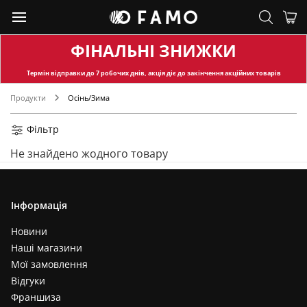
ФІНАЛЬНІ ЗНИЖКИ
Термін відправки
до 7 робочих днів, акція діє до закінчення акційних товарів
Продукти
Осінь/Зима
Фільтр
Не знайдено жодного товару
Інформація
Новини
Наші магазини
Мої замовлення
Відгуки
Франшиза