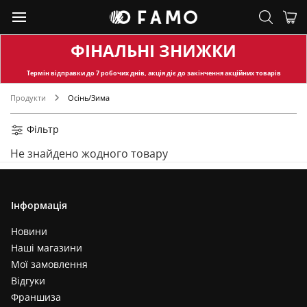
ФІНАЛЬНІ ЗНИЖКИ
Термін відправки
до 7 робочих днів, акція діє до закінчення акційних товарів
Продукти
Осінь/Зима
Фільтр
Не знайдено жодного товару
Інформація
Новини
Наші магазини
Мої замовлення
Відгуки
Франшиза