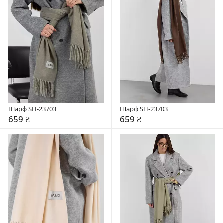
Шарф SH-23703
Шарф SH-23703
659 ₴
659 ₴