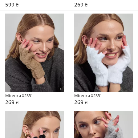
599 ₴
269 ₴
Мітенки X2351
Мітенки X2351
269 ₴
269 ₴