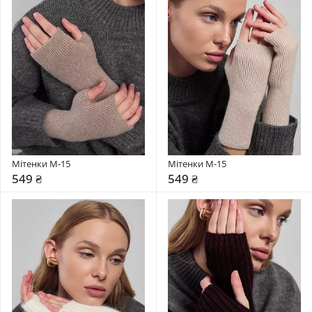
Мітенки М-15
Мітенки М-15
549 ₴
549 ₴