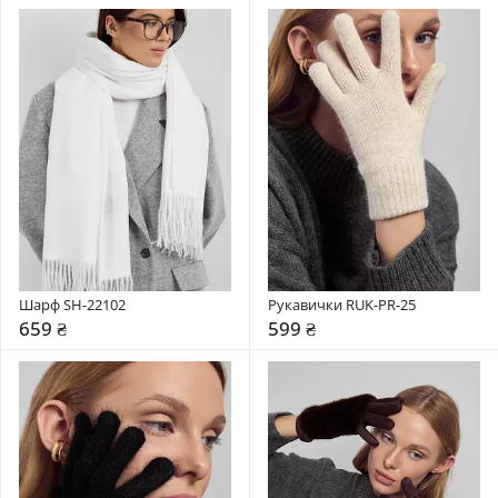
Шарф SH-22102
Рукавички RUK-PR-25
659 ₴
599 ₴