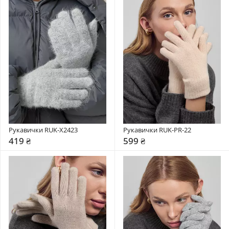
Рукавички RUK-X2423
Рукавички RUK-PR-22
419 ₴
599 ₴