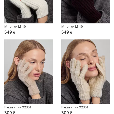
Мітенки М-19
Мітенки М-19
549 ₴
549 ₴
Рукавички X2301
Рукавички X2301
309 ₴
309 ₴