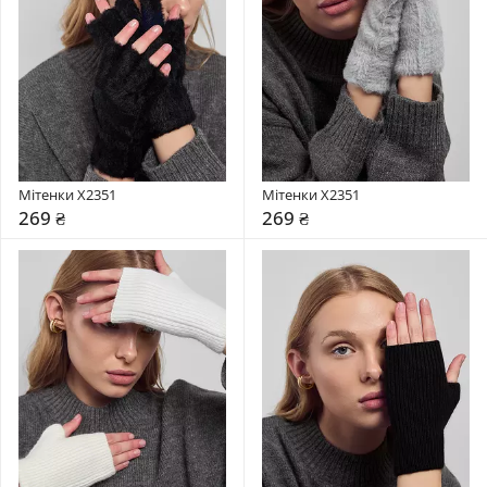
Мітенки X2351
Мітенки X2351
269 ₴
269 ₴