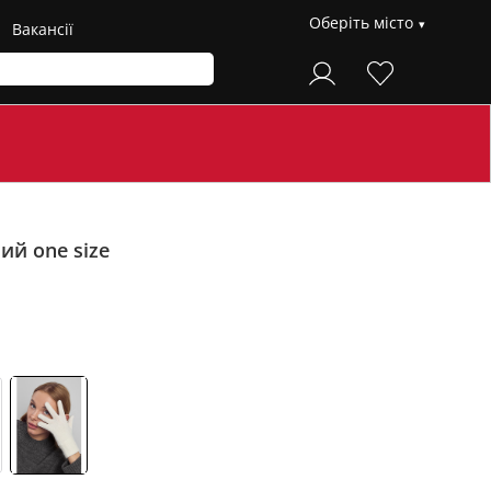
Оберіть місто
Вакансії
лий one size