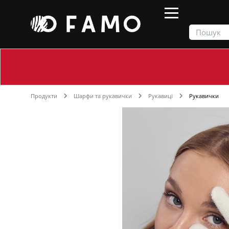
Продукти
Шарфи та рукавички
Рукавиці
Рукавички