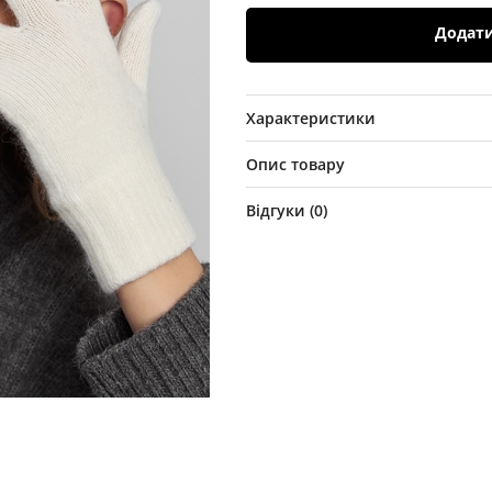
Додат
Характеристики
Опис товару
Відгуки (
0
)