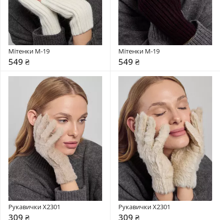
Мітенки М-19
Мітенки М-19
549 ₴
549 ₴
Рукавички X2301
Рукавички X2301
309 ₴
309 ₴