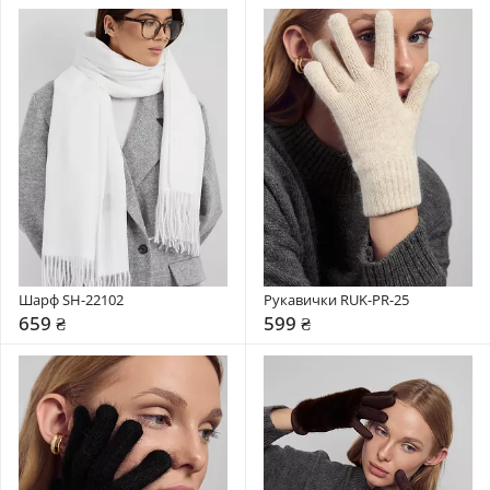
Шарф SH-22102
Рукавички RUK-PR-25
659 ₴
599 ₴