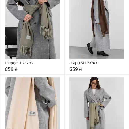
Шарф SH-23703
Шарф SH-23703
659 ₴
659 ₴