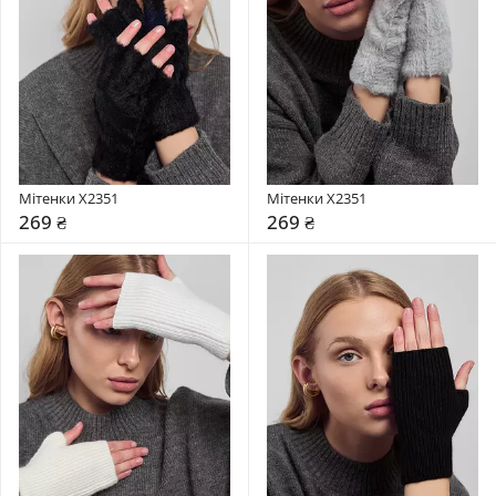
Мітенки X2351
Мітенки X2351
269 ₴
269 ₴