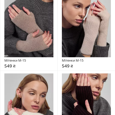
Мітенки М-15
Мітенки М-15
549 ₴
549 ₴