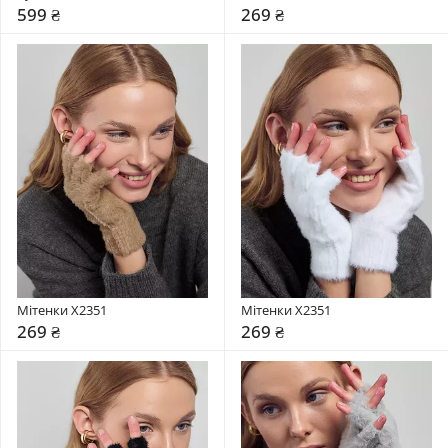
599 ₴
269 ₴
Мітенки X2351
Мітенки X2351
269 ₴
269 ₴