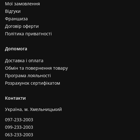
Мої замовлення
Відгуки
Франшиза
Договір оферти
Політика приватності
Допомога
Доставка і оплата
Обмін та повернення товару
Програма лояльності
Розрахунок сертифікатом
Контакти
Україна, м. Хмельницький
097-233-2003
099-233-2003
063-233-2003