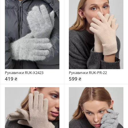
Рукавички RUK-X2423
Рукавички RUK-PR-22
419 ₴
599 ₴