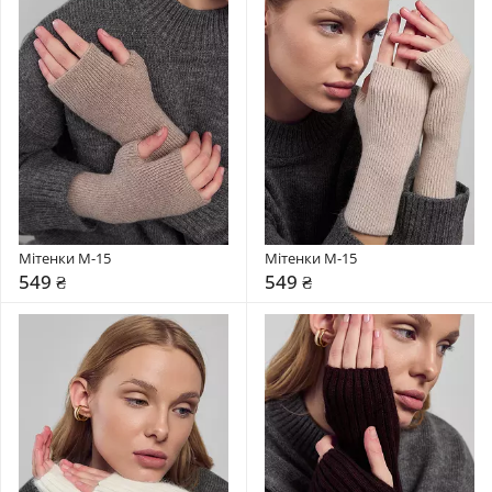
Мітенки М-15
Мітенки М-15
549 ₴
549 ₴