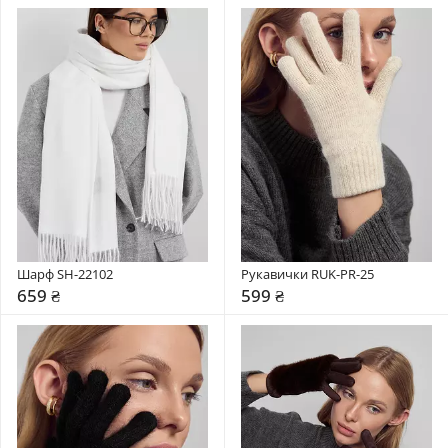
Шарф SH-22102
Рукавички RUK-PR-25
659 ₴
599 ₴