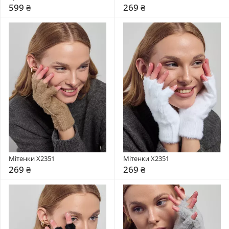
599 ₴
269 ₴
Мітенки X2351
Мітенки X2351
269 ₴
269 ₴