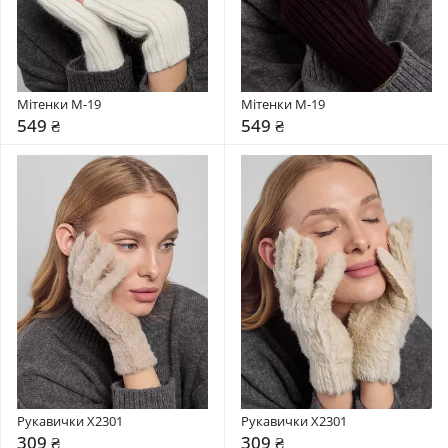
Мітенки М-19
Мітенки М-19
549 ₴
549 ₴
Рукавички X2301
Рукавички X2301
309 ₴
309 ₴