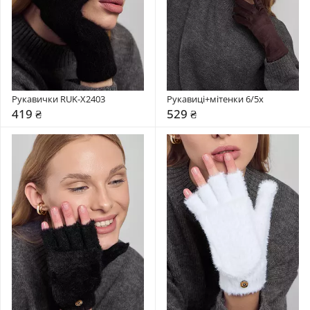
Рукавички RUK-X2403
Рукавиці+мітенки 6/5x
419 ₴
529 ₴