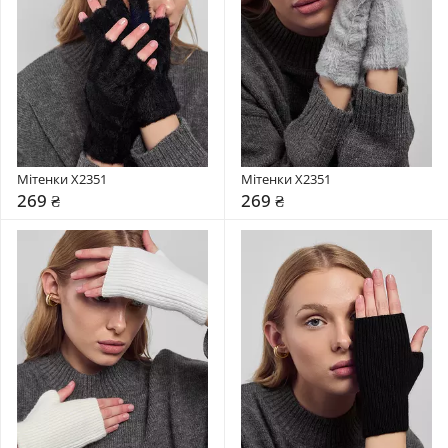
Мітенки X2351
Мітенки X2351
269 ₴
269 ₴