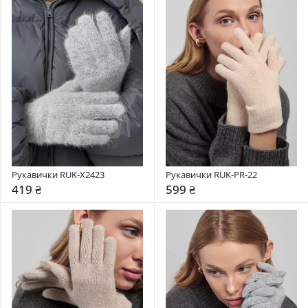
Рукавички RUK-X2423
Рукавички RUK-PR-22
419 ₴
599 ₴