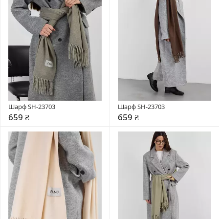
Шарф SH-23703
Шарф SH-23703
659 ₴
659 ₴