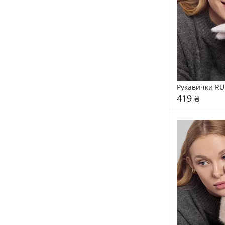
Рукавички RU
419 ₴