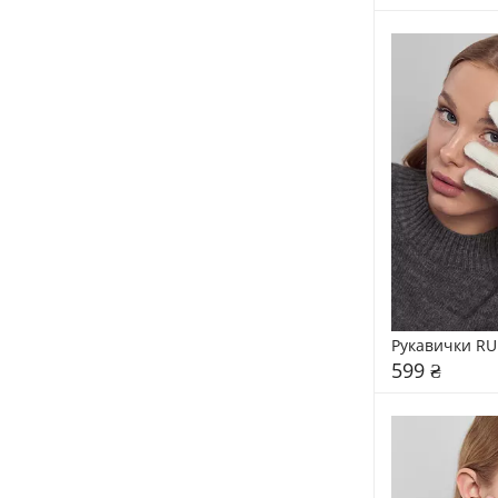
Рукавички RU
599 ₴