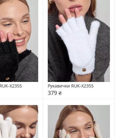
RUK-X2355
Рукавички RUK-X2355
379 ₴