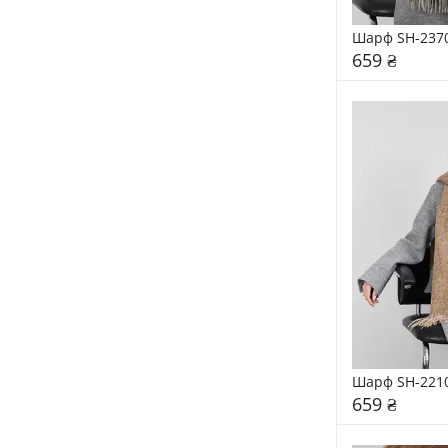
Шарф SH-237
659 ₴
Шарф SH-221
659 ₴