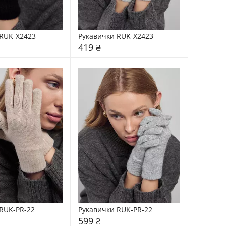
RUK-X2423
Рукавички RUK-X2423
419 ₴
RUK-PR-22
Рукавички RUK-PR-22
599 ₴