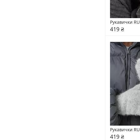
Рукавички RU
419 ₴
Рукавички RU
419 ₴