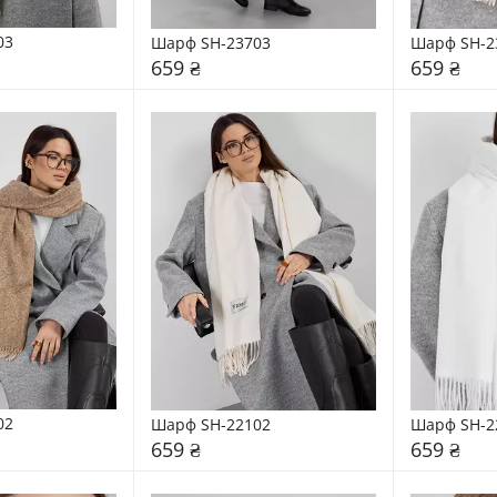
03
Шарф SH-23703
Шарф SH-2
659 ₴
659 ₴
02
Шарф SH-22102
Шарф SH-2
659 ₴
659 ₴