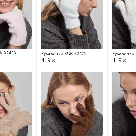
K-X2423
Рукавички RUK-X2423
Рукавички 
419 ₴
419 ₴