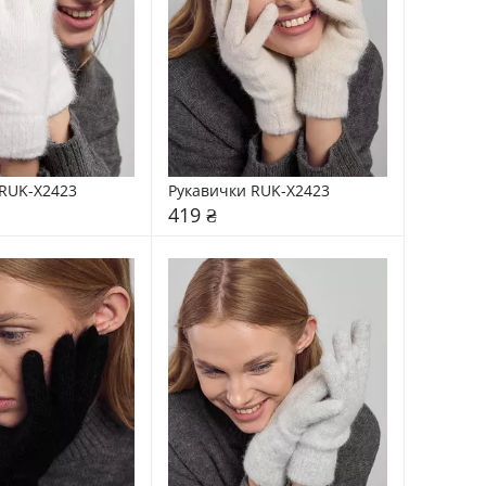
RUK-X2423
Рукавички RUK-X2423
419 ₴