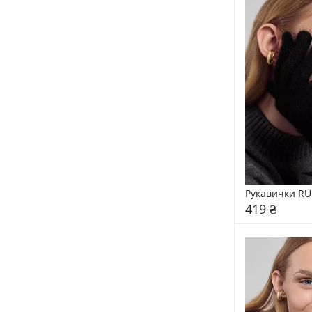
Рукавички RU
419 ₴