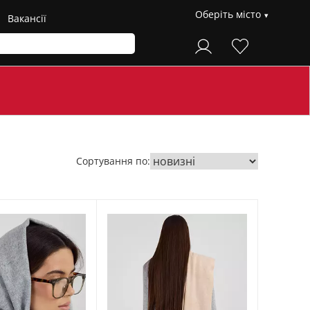
Оберіть місто
Вакансії
Сортування по: