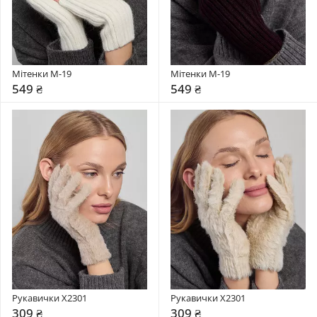
Мітенки М-19
Мітенки М-19
549 ₴
549 ₴
Рукавички X2301
Рукавички X2301
309 ₴
309 ₴