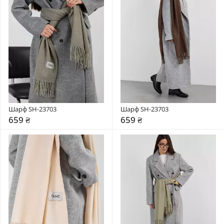
Шарф SH-23703
Шарф SH-23703
659 ₴
659 ₴