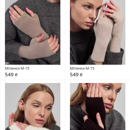
Мітенки М-15
Мітенки М-15
549 ₴
549 ₴