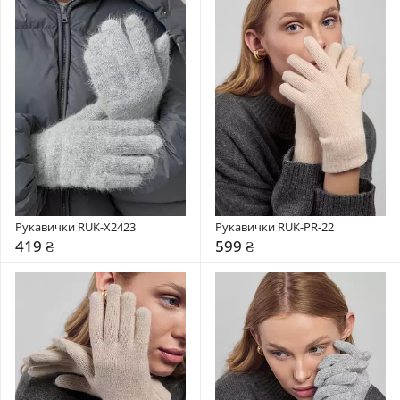
Рукавички RUK-X2423
Рукавички RUK-PR-22
419 ₴
599 ₴