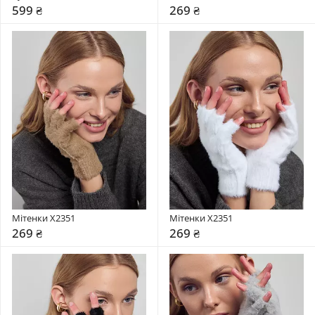
599 ₴
269 ₴
Мітенки X2351
Мітенки X2351
269 ₴
269 ₴