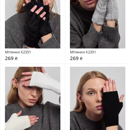
Мітенки X2351
Мітенки X2351
269 ₴
269 ₴