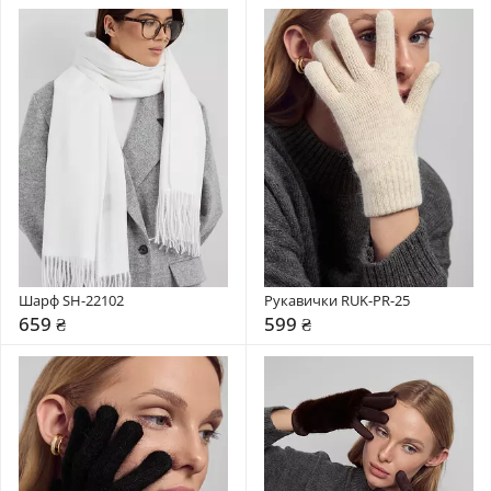
Шарф SH-22102
Рукавички RUK-PR-25
659 ₴
599 ₴