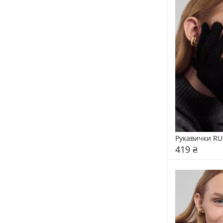
Рукавички RU
419 ₴