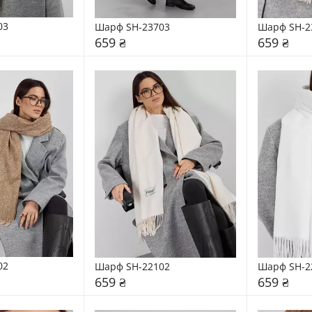
03
Шарф SH-23703
Шарф SH-2
659 ₴
659 ₴
02
Шарф SH-22102
Шарф SH-2
659 ₴
659 ₴