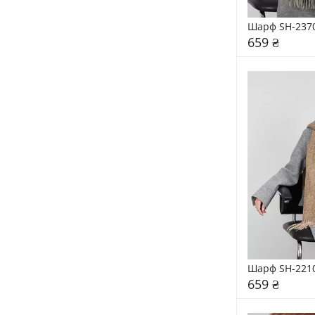
Шарф SH-237
659 ₴
Шарф SH-221
659 ₴