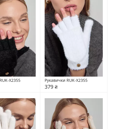
RUK-X2355
Рукавички RUK-X2355
379 ₴