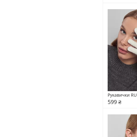
Рукавички RU
599 ₴