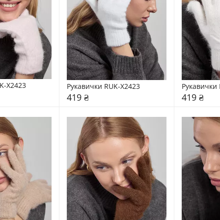
K-X2423
Рукавички RUK-X2423
Рукавички 
419 ₴
419 ₴