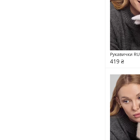
Рукавички RU
419 ₴