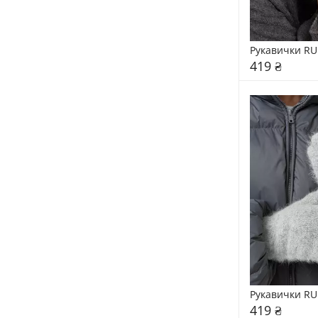
Рукавички RU
419 ₴
Рукавички RU
419 ₴