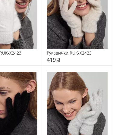
RUK-X2423
Рукавички RUK-X2423
419 ₴