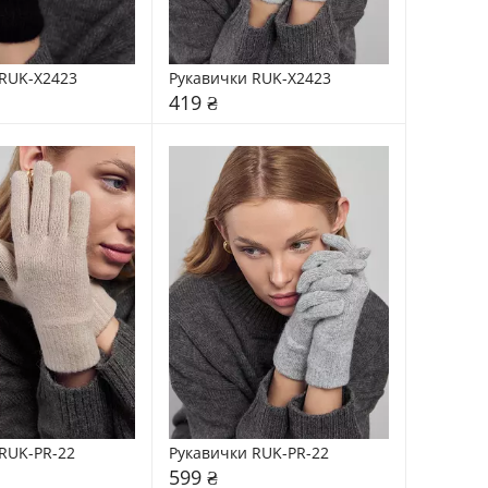
RUK-X2423
Рукавички RUK-X2423
419 ₴
RUK-PR-22
Рукавички RUK-PR-22
599 ₴