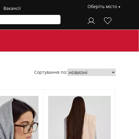
Оберіть місто
Вакансії
Сортування по: