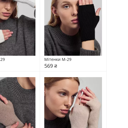
-29
Мітенки М-29
569 ₴