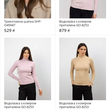
Трикотажна шапка SHP-
Водолазка з коміром  
О45947
приталена GO-8253
529 ₴
879 ₴
Водолазка з коміром  
Водолазка з коміром  
приталена GO-8253
приталена GO-8253