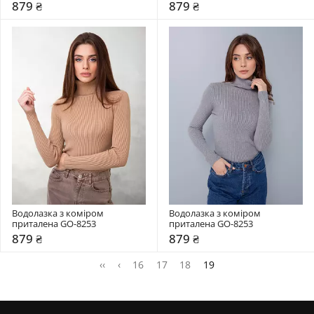
879 ₴
879 ₴
Водолазка з коміром  
Водолазка з коміром  
приталена GO-8253
приталена GO-8253
879 ₴
879 ₴
‹‹
‹
16
17
18
19