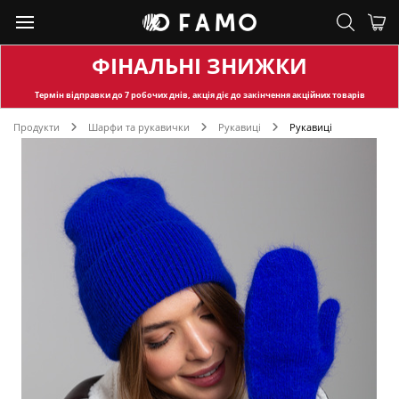
ФІНАЛЬНІ ЗНИЖКИ
Термін відправки
до 7 робочих днів, акція діє до закінчення акційних товарів
Продукти
Шарфи та рукавички
Рукавиці
Рукавиці