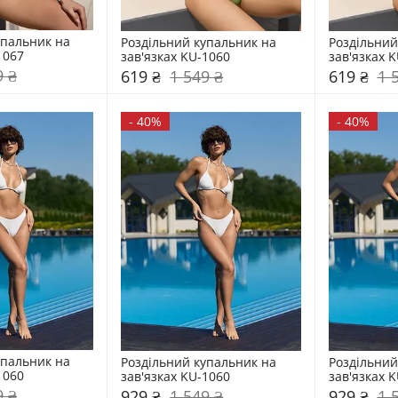
пальник на 
Роздільний купальник на 
Роздільний
1067
зав'язках KU-1060
зав'язках 
9 ₴
619 ₴
1 549 ₴
619 ₴
1 
-
40%
-
40%
пальник на 
Роздільний купальник на 
Роздільний
1060
зав'язках KU-1060
зав'язках 
9 ₴
929 ₴
1 549 ₴
929 ₴
1 