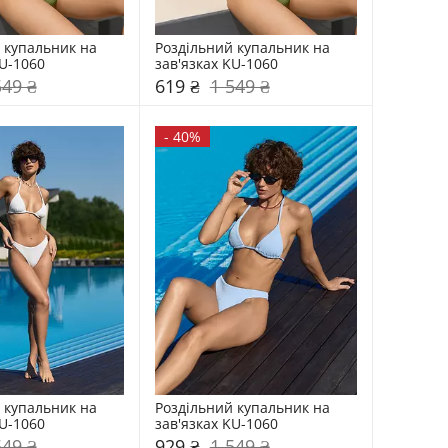
 купальник на 
Роздільний купальник на 
KU-1060
зав'язках KU-1060
549 ₴
619 ₴
1 549 ₴
-
40%
 купальник на 
Роздільний купальник на 
KU-1060
зав'язках KU-1060
549 ₴
929 ₴
1 549 ₴