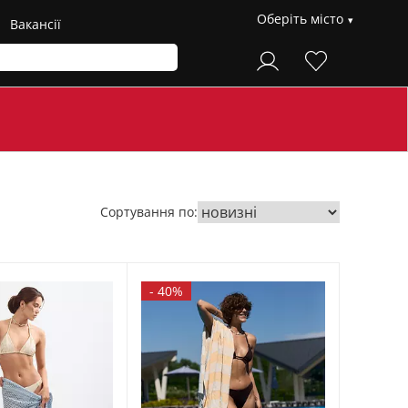
Оберіть місто
Вакансії
Сортування по:
-
40%