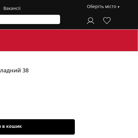
Оберіть місто
Вакансії
ладний 38
и в кошик