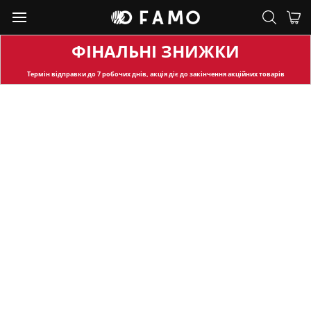
ФІНАЛЬНІ ЗНИЖКИ
Термін відправки
до 7 робочих днів, акція діє до закінчення акційних товарів