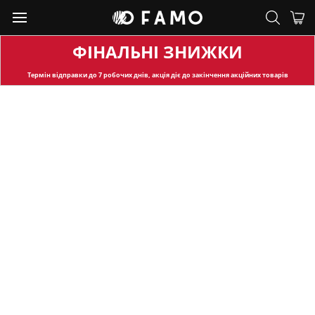
ФІНАЛЬНІ ЗНИЖКИ
Термін відправки
до 7 робочих днів, акція діє до закінчення акційних товарів