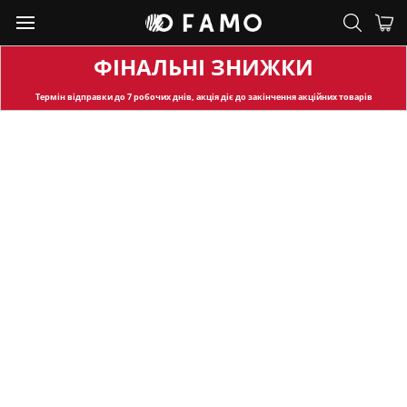
ФІНАЛЬНІ ЗНИЖКИ
Термін відправки
до 7 робочих днів, акція діє до закінчення акційних товарів