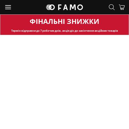
ФІНАЛЬНІ ЗНИЖКИ
Термін відправки
до 7 робочих днів, акція діє до закінчення акційних товарів